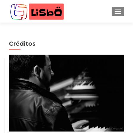
CAMBI
Créditos