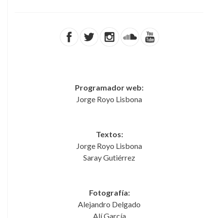
Programador web:
Jorge Royo Lisbona
Textos:
Jorge Royo Lisbona
Saray Gutiérrez
Fotografía:
Alejandro Delgado
Alí García