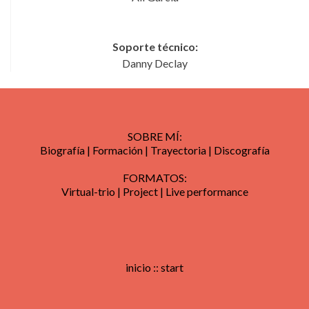
Soporte técnico:
Danny Declay
SOBRE MÍ:
Biografía
|
Formación
|
Trayectoria
|
Discografía
FORMATOS:
Virtual-trio
|
Project
|
Live performance
inicio
::
start